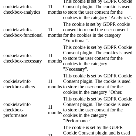
This cookie is set by GDPR Cookie
cookielawinfo-
11
Consent plugin. The cookie is used
checkbox-analytics
months
to store the user consent for the
cookies in the category "Analytics".
The cookie is set by GDPR cookie
cookielawinfo-
11
consent to record the user consent
checkbox-functional
months
for the cookies in the category
"Functional".
This cookie is set by GDPR Cookie
Consent plugin. The cookies is used
cookielawinfo-
11
to store the user consent for the
checkbox-necessary
months
cookies in the category
"Necessary".
This cookie is set by GDPR Cookie
cookielawinfo-
11
Consent plugin. The cookie is used
checkbox-others
months
to store the user consent for the
cookies in the category "Other.
This cookie is set by GDPR Cookie
cookielawinfo-
Consent plugin. The cookie is used
11
checkbox-
to store the user consent for the
months
performance
cookies in the category
"Performance".
The cookie is set by the GDPR
Cookie Consent plugin and is used
11