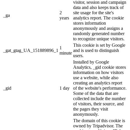
visitor, session and campaign
data and also keeps track of
2
site usage for the site's
_ga
years
analytics report. The cookie
stores information
anonymously and assigns a
randomly generated number
to recognize unique visitors.
This cookie is set by Google
1
_gat_gtag_UA_151889896_1
and is used to distinguish
minute
users.
Installed by Google
Analytics, _gid cookie stores
information on how visitors
use a website, while also
creating an analytics report
_gid
1 day
of the website's performance.
Some of the data that are
collected include the number
of visitors, their source, and
the pages they visit
anonymously.
The domain of this cookie is
owned by Tripadvisor. The