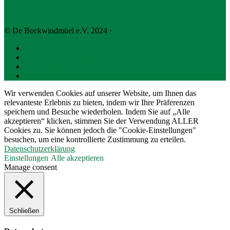
© De Bockwindmüel e.V. 2024 ·
WordPress Hosting
Startseite
Impressum + Datenschutz
Haftungsausschluss
Barrierefreiheitserklärung
Wir verwenden Cookies auf unserer Website, um Ihnen das
relevanteste Erlebnis zu bieten, indem wir Ihre Präferenzen
speichern und Besuche wiederholen. Indem Sie auf „Alle
akzeptieren“ klicken, stimmen Sie der Verwendung ALLER
Cookies zu. Sie können jedoch die "Cookie-Einstellungen"
besuchen, um eine kontrollierte Zustimmung zu erteilen.
Datenschutzerklärung
Einstellungen
Alle akzeptieren
Manage consent
Schließen