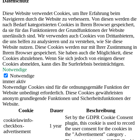
Datenschutz
Diese Website verwendet Cookies, um Ihre Erfahrung beim
Navigieren durch die Website zu verbessern. Von diesen werden die
nach Bedarf kategorisierten Cookies in Ihrem Browser gespeichert,
da sie für das Funktionieren der Grundfunktionen der Website
unerlässlich sind. Wir verwenden auch Cookies von Drittanbietern,
die uns helfen zu analysieren und zu verstehen, wie Sie diese
Website nutzen. Diese Cookies werden nur mit Ihrer Zustimmung in
Ihrem Browser gespeichert. Sie haben auch die Möglichkeit, diese
Cookies abzulehnen. Wenn Sie sich jedoch von einigen dieser
Cookies abmelden, kann dies Ihr Surferlebnis beeinträchtigen.
Notwendige
Notwendige
immer aktiv
Notwendige Cookies sind für die ordnungsgemäße Funktion der
Website unbedingt erforderlich. Diese Cookies gewährleisten
anonym grundlegende Funktionen und Sicherheitsfunktionen der
Website.
Cookie
Dauer
Beschreibung
Set by the GDPR Cookie Consent
cookielawinfo-
plugin, this cookie is used to record
checkbox-
1 year
the user consent for the cookies in
advertisement
the "Advertisement" category .