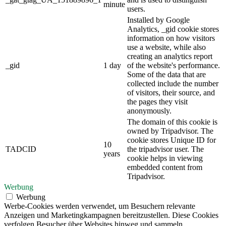
minute
users.
Installed by Google
Analytics, _gid cookie stores
information on how visitors
use a website, while also
creating an analytics report
_gid
1 day
of the website's performance.
Some of the data that are
collected include the number
of visitors, their source, and
the pages they visit
anonymously.
The domain of this cookie is
owned by Tripadvisor. The
cookie stores Unique ID for
10
TADCID
the tripadvisor user. The
years
cookie helps in viewing
embedded content from
Tripadvisor.
Werbung
Werbung
Werbe-Cookies werden verwendet, um Besuchern relevante
Anzeigen und Marketingkampagnen bereitzustellen. Diese Cookies
verfolgen Besucher über Websites hinweg und sammeln