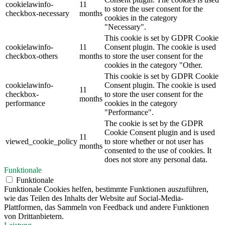
cookielawinfo-
11
to store the user consent for the
checkbox-necessary
months
cookies in the category
"Necessary".
This cookie is set by GDPR Cookie
cookielawinfo-
11
Consent plugin. The cookie is used
checkbox-others
months
to store the user consent for the
cookies in the category "Other.
This cookie is set by GDPR Cookie
cookielawinfo-
Consent plugin. The cookie is used
11
checkbox-
to store the user consent for the
months
performance
cookies in the category
"Performance".
The cookie is set by the GDPR
Cookie Consent plugin and is used
11
viewed_cookie_policy
to store whether or not user has
months
consented to the use of cookies. It
does not store any personal data.
Funktionale
Funktionale
Funktionale Cookies helfen, bestimmte Funktionen auszuführen,
wie das Teilen des Inhalts der Website auf Social-Media-
Plattformen, das Sammeln von Feedback und andere Funktionen
von Drittanbietern.