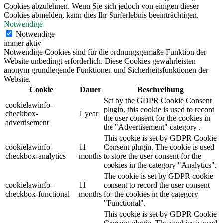
Cookies abzulehnen. Wenn Sie sich jedoch von einigen dieser
Cookies abmelden, kann dies Ihr Surferlebnis beeinträchtigen.
Notwendige
Notwendige
immer aktiv
Notwendige Cookies sind für die ordnungsgemäße Funktion der
Website unbedingt erforderlich. Diese Cookies gewährleisten
anonym grundlegende Funktionen und Sicherheitsfunktionen der
Website.
Cookie
Dauer
Beschreibung
Set by the GDPR Cookie Consent
cookielawinfo-
plugin, this cookie is used to record
checkbox-
1 year
the user consent for the cookies in
advertisement
the "Advertisement" category .
This cookie is set by GDPR Cookie
cookielawinfo-
11
Consent plugin. The cookie is used
checkbox-analytics
months
to store the user consent for the
cookies in the category "Analytics".
The cookie is set by GDPR cookie
cookielawinfo-
11
consent to record the user consent
checkbox-functional
months
for the cookies in the category
"Functional".
This cookie is set by GDPR Cookie
Consent plugin. The cookies is used