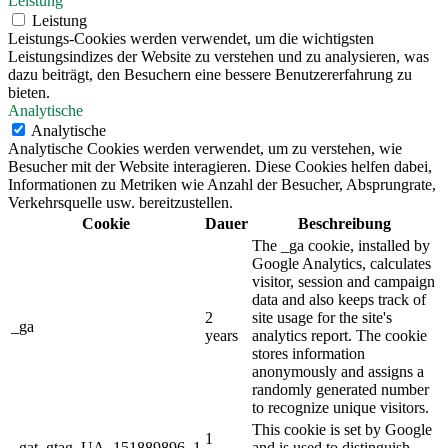
Leistung
Leistung
Leistungs-Cookies werden verwendet, um die wichtigsten
Leistungsindizes der Website zu verstehen und zu analysieren, was
dazu beiträgt, den Besuchern eine bessere Benutzererfahrung zu
bieten.
Analytische
Analytische
Analytische Cookies werden verwendet, um zu verstehen, wie
Besucher mit der Website interagieren. Diese Cookies helfen dabei,
Informationen zu Metriken wie Anzahl der Besucher, Absprungrate,
Verkehrsquelle usw. bereitzustellen.
Cookie
Dauer
Beschreibung
The _ga cookie, installed by
Google Analytics, calculates
visitor, session and campaign
data and also keeps track of
2
site usage for the site's
_ga
years
analytics report. The cookie
stores information
anonymously and assigns a
randomly generated number
to recognize unique visitors.
This cookie is set by Google
1
_gat_gtag_UA_151889896_1
and is used to distinguish